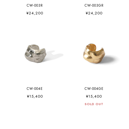
CW-003R
CW-003GR
¥24,200
¥24,200
CW-004E
CW-004GE
¥15,400
¥15,400
SOLD OUT