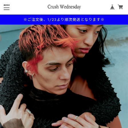
※ご注文後、1/23より順次発送となります※