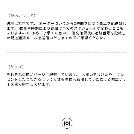
【配送について】
送料は無料です。 オーダー頂いてから3週間を目安に商品を配送致し
ます。 数量や時期によりお届けまでのスケジュールが変わることも
ありますので 予めご了承ください。 注文確認後に追跡番号を記載し
た配送通知メールを送信いたしますのでご確認ください。
【サイズ】
それぞれの商品ページに記載しています。 お揃いでつけたり、プレ
ゼントしたりできるように女性も男性も着用していただける幅広いサ
イズ感で制作しています。