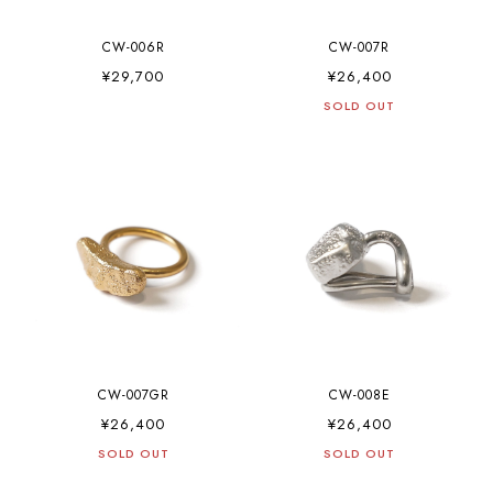
CW-006R
CW-007R
¥29,700
¥26,400
SOLD OUT
CW-007GR
CW-008E
¥26,400
¥26,400
SOLD OUT
SOLD OUT