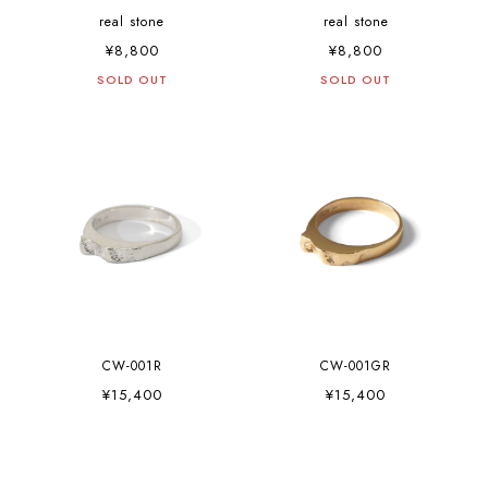
real stone
real stone
¥8,800
¥8,800
SOLD OUT
SOLD OUT
CW-001R
CW-001GR
¥15,400
¥15,400