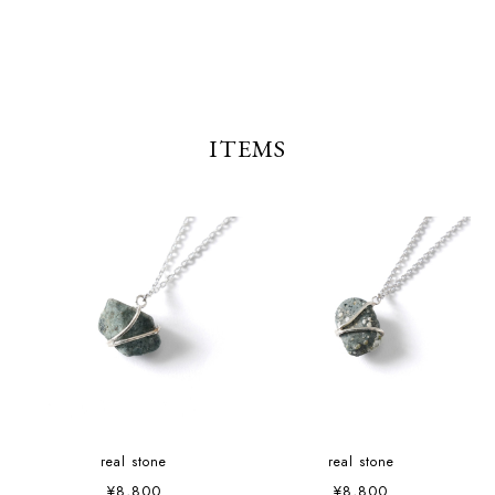
ITEMS
real stone
real stone
¥8,800
¥8,800