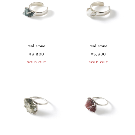
real stone
real stone
¥8,800
¥8,800
SOLD OUT
SOLD OUT