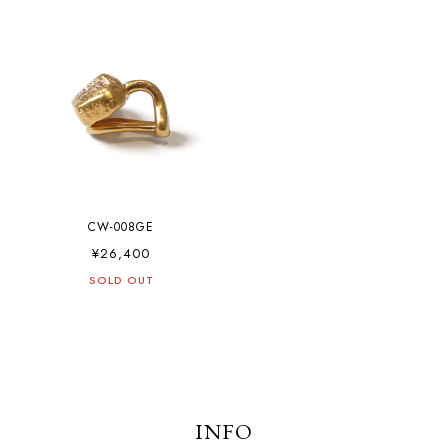
CW-008GE
¥26,400
SOLD OUT
INFO