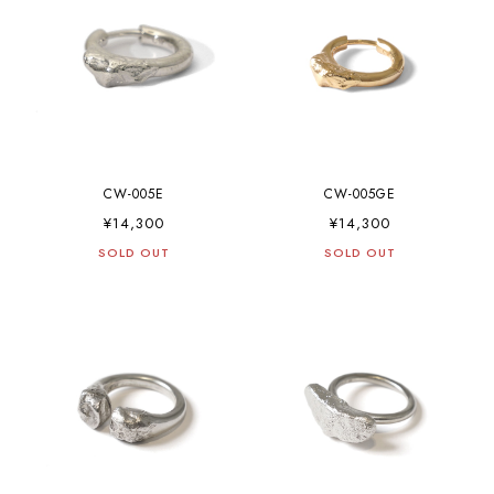
CW-005E
CW-005GE
¥14,300
¥14,300
SOLD OUT
SOLD OUT