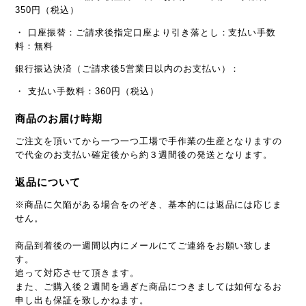
350円（税込）
・ 口座振替：ご請求後指定口座より引き落とし：支払い手数
料：無料
銀行振込決済（ご請求後5営業日以内のお支払い）：
・ 支払い手数料：360円（税込）
商品のお届け時期
ご注文を頂いてから一つ一つ工場で手作業の生産となりますの
で代金のお支払い確定後から約３週間後の発送となります。
返品について
※商品に欠陥がある場合をのぞき、基本的には返品には応じま
せん。
商品到着後の一週間以内にメールにてご連絡をお願い致しま
す。
追って対応させて頂きます。
また、ご購入後２週間を過ぎた商品につきましては如何なるお
申し出も保証を致しかねます。