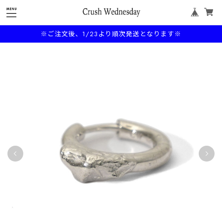
※ご注文後、1/23より順次発送となります※