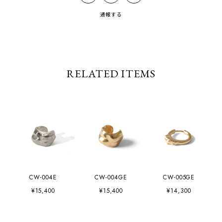
通報する
RELATED ITEMS
CW-004E
CW-004GE
CW-005GE
¥15,400
¥15,400
¥14,300