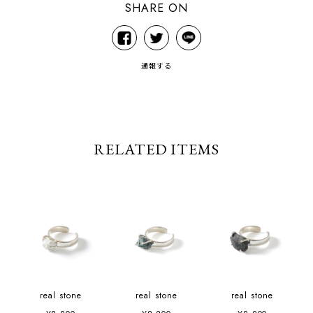
SHARE ON
通報する
RELATED ITEMS
real stone
real stone
real stone