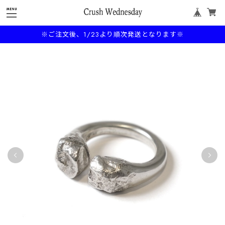
※ご注文後、1/23より順次発送となります※