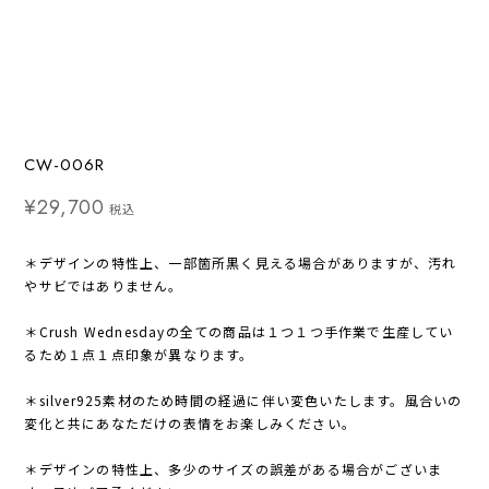
CW-006R
¥29,700
税込
＊デザインの特性上、一部箇所黒く見える場合がありますが、汚れ
やサビではありません。
＊Crush Wednesdayの全ての商品は１つ１つ手作業で生産してい
るため１点１点印象が異なります。
＊silver925素材のため時間の経過に伴い変色いたします。風合いの
変化と共にあなただけの表情をお楽しみください。
＊デザインの特性上、多少のサイズの誤差がある場合がございま