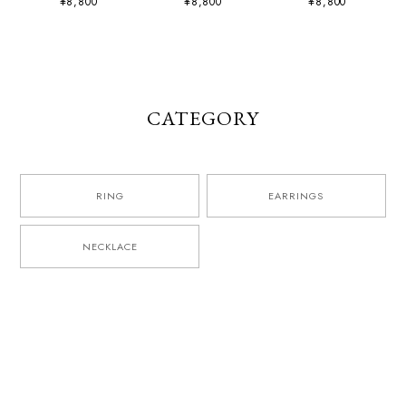
¥8,800
¥8,800
¥8,800
CATEGORY
RING
EARRINGS
NECKLACE