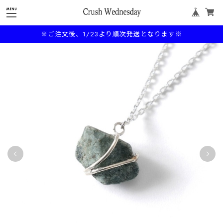
※ご注文後、1/23より順次発送となります※