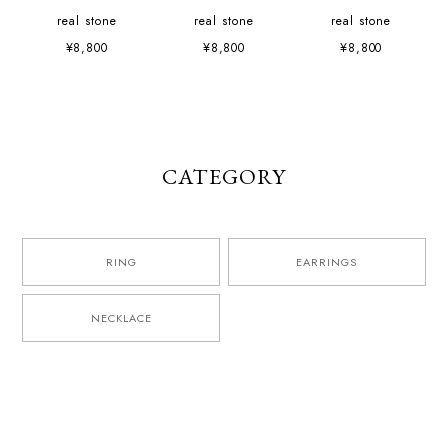
real stone
real stone
real stone
¥8,800
¥8,800
¥8,800
CATEGORY
RING
EARRINGS
NECKLACE