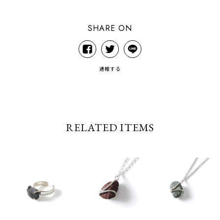
SHARE ON
通報する
RELATED ITEMS